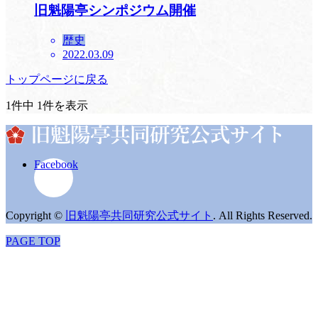
旧魁陽亭シンポジウム開催
歴史
2022.03.09
トップページに戻る
1件中 1件を表示
Facebook
Copyright
©
旧魁陽亭共同研究公式サイト
. All Rights Reserved.
PAGE TOP