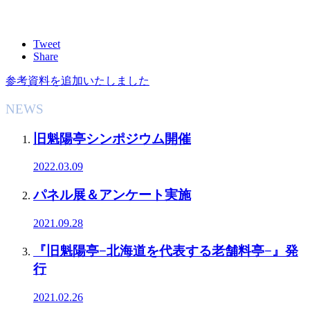
Tweet
Share
参考資料を追加いたしました
NEWS
旧魁陽亭シンポジウム開催
2022.03.09
パネル展＆アンケート実施
2021.09.28
『旧魁陽亭−北海道を代表する老舗料亭−』発
行
2021.02.26